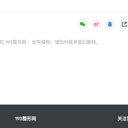
4 发布在 193整形网 ，如有侵权，请及时联系我们删除。
193整形网
关注