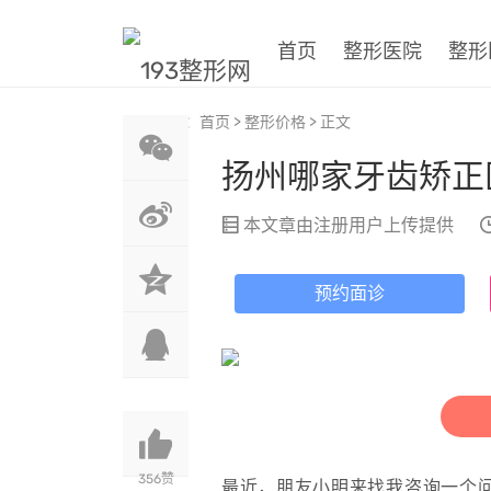
首页
整形医院
整形
当前位置：
首页
>
整形价格
> 正文
扬州哪家牙齿矫正
本文章由注册用户
上传提供
预约面诊
356
赞
最近，朋友小明来找我咨询一个