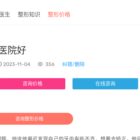
医生
整形知识
整形价格
医院好
2023-11-04
356
纠错/删除
咨询价格
在线咨询
咨询整形价格
问题，他说他最近发现自己的牙齿有些不齐，想要去矫正。他