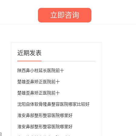
立即咨询
近期发表
陕西鼻小柱延长医院前十
楚雄歪鼻矫正医院前十
楚雄歪鼻矫正医院前十
沈阳自体软骨隆鼻整容医院哪家比较好
淮安鼻部整形整容医院哪里好
淮安鼻部整形整容医院哪里好
问