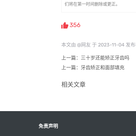
们将在第一时间删除或更正。
356
本文由 @网友 于 2023-11-0
上一篇：三十岁还能矫正牙齿吗
上一篇：牙齿矫正和面部填充
相关文章
免责声明