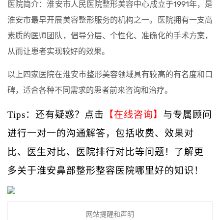
医院简介：淮安市人民医院整形美容中心成立于1991年，是
淮安市最早开展美容整形服务的机构之一。医院拥有一支高
素质的医师团队，倡导分层、个性化、准确化的手术方案，
从而让患者实现较好的效果。
以上四家医院在淮安市整形美容领域具有较高的有名度和口
碑，适合各种不同需求的患者前来咨询和治疗。
Tips：还有疑惑？点击
【在线咨询】
与专属顾问
进行一对一的沟通解答，包括收费、效果对
比、医生对比、医院排行对比等问题！了解更
多关于淮安鼻部整形整容医院哪里好的知识！
网站提醒和声明