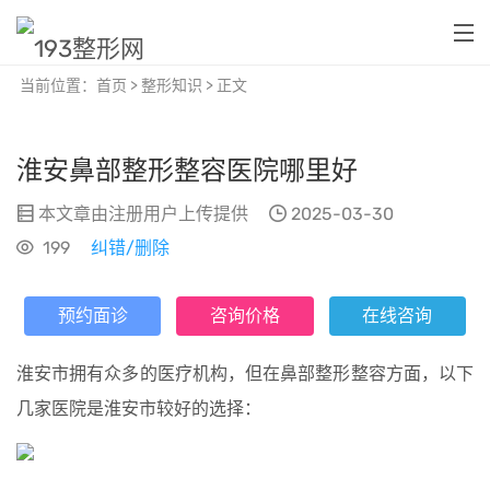
当前位置：
首页
>
整形知识
> 正文
淮安鼻部整形整容医院哪里好
本文章由注册用户
上传提供
2025-03-30
199
纠错/删除
预约面诊
咨询价格
在线咨询
淮安市拥有众多的医疗机构，但在鼻部整形整容方面，以下
几家医院是淮安市较好的选择：